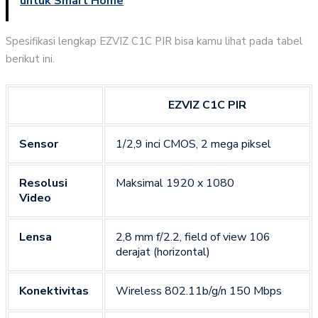
untuk Smart Home
Spesifikasi lengkap EZVIZ C1C PIR bisa kamu lihat pada tabel
berikut ini.
EZVIZ C1C PIR
Sensor
1/2,9 inci CMOS, 2 mega piksel
Resolusi
Maksimal 1920 x 1080
Video
Lensa
2,8 mm f/2.2, field of view 106
derajat (horizontal)
Konektivitas
Wireless 802.11b/g/n 150 Mbps