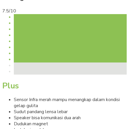
7.5/10
Plus
Sensor Infra merah mampu menangkap dalam kondisi
gelap gulita
Sudut pandang lensa lebar
Speaker bisa komunikasi dua arah
Dudukan magnet