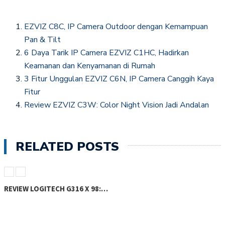
window)
window)
EZVIZ C8C, IP Camera Outdoor dengan Kemampuan
Pan & Tilt
6 Daya Tarik IP Camera EZVIZ C1HC, Hadirkan
Keamanan dan Kenyamanan di Rumah
3 Fitur Unggulan EZVIZ C6N, IP Camera Canggih Kaya
Fitur
Review EZVIZ C3W: Color Night Vision Jadi Andalan
RELATED POSTS
REVIEW LOGITECH G316 X 98:…