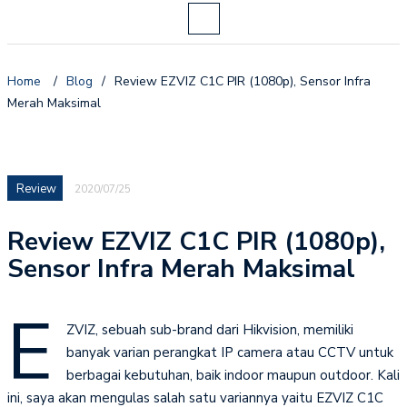
Home
/
Blog
/
Review EZVIZ C1C PIR (1080p), Sensor Infra
Merah Maksimal
Review
2020/07/25
Review EZVIZ C1C PIR (1080p),
Sensor Infra Merah Maksimal
E
ZVIZ, sebuah sub-brand dari Hikvision, memiliki
banyak varian perangkat IP camera atau CCTV untuk
berbagai kebutuhan, baik indoor maupun outdoor. Kali
ini, saya akan mengulas salah satu variannya yaitu EZVIZ C1C