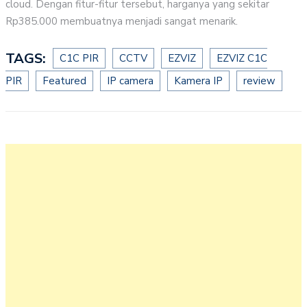
cloud. Dengan fitur-fitur tersebut, harganya yang sekitar
Rp385.000 membuatnya menjadi sangat menarik.
TAGS:
C1C PIR
CCTV
EZVIZ
EZVIZ C1C
PIR
Featured
IP camera
Kamera IP
review