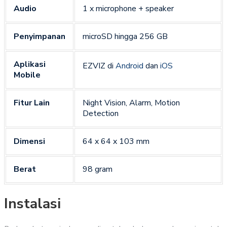
Audio
1 x microphone + speaker
Penyimpanan
microSD hingga 256 GB
Aplikasi
EZVIZ di
Android
dan
iOS
Mobile
Fitur Lain
Night Vision, Alarm, Motion
Detection
Dimensi
64 x 64 x 103 mm
Berat
98 gram
Instalasi