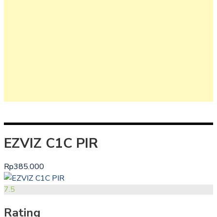
EZVIZ C1C PIR
Rp385.000
7.5
Rating