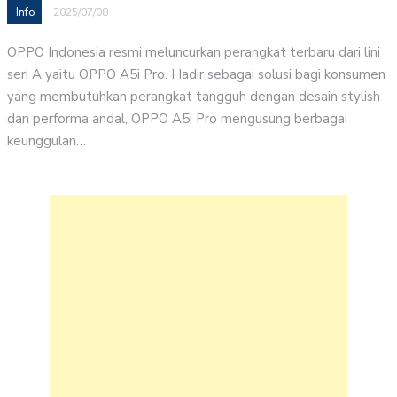
Info
2025/07/08
OPPO Indonesia resmi meluncurkan perangkat terbaru dari lini
seri A yaitu OPPO A5i Pro. Hadir sebagai solusi bagi konsumen
yang membutuhkan perangkat tangguh dengan desain stylish
dan performa andal, OPPO A5i Pro mengusung berbagai
keunggulan…