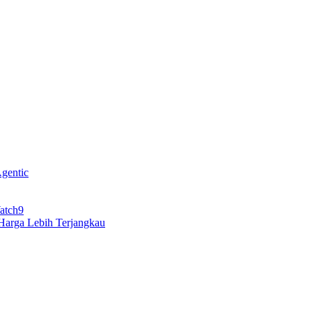
gentic
atch9
arga Lebih Terjangkau