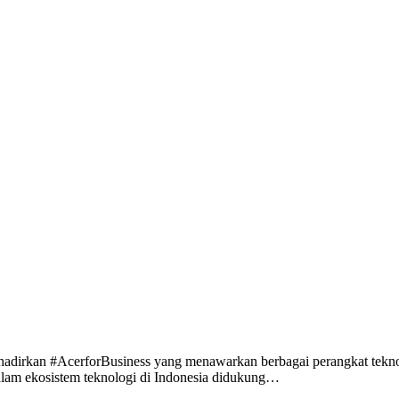
hadirkan #AcerforBusiness yang menawarkan berbagai perangkat teknol
dalam ekosistem teknologi di Indonesia didukung…