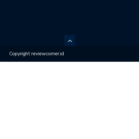
Copyright reviewcorner.id