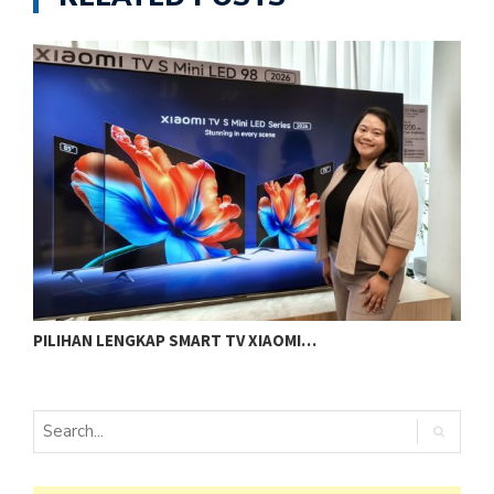
PILIHAN LENGKAP SMART TV XIAOMI…
R