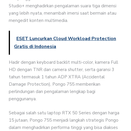
Studio+ menghadirkan pengalaman suara tiga dimensi
yang lebih nyata, menambah imersi saat bermain atau
mengedit konten multimedia.
ESET Luncurkan Cloud Workload Protection
Gratis di Indonesia
Hadir dengan keyboard backlit multi-color, kamera Full
HD dengan TNR dan camera shutter, serta garansi 3
tahun termasuk 1 tahun ADP XTRA (Accidental
Damage Protection), Pongo 755 memberikan
perlindungan dan pengalaman lengkap bagi
penggunanya.
Sebagai salah satu laptop RTX 50 Series dengan harga
15 jutaan, Pongo 755 menjadi langkah strategis Pongo
dalam menghadirkan performa tinggi yang bisa diakses