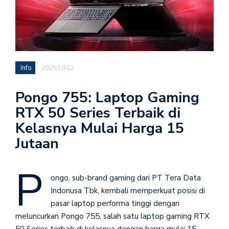
Info
2025/10/22
Pongo 755: Laptop Gaming
RTX 50 Series Terbaik di
Kelasnya Mulai Harga 15
Jutaan
P
ongo, sub-brand gaming dari PT Tera Data
Indonusa Tbk, kembali memperkuat posisi di
pasar laptop performa tinggi dengan
meluncurkan Pongo 755, salah satu laptop gaming RTX
50 Series terbaik di kelasnya dengan harga mulai 15