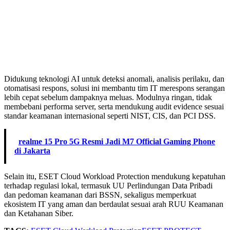
Didukung teknologi AI untuk deteksi anomali, analisis perilaku, dan
otomatisasi respons, solusi ini membantu tim IT merespons serangan
lebih cepat sebelum dampaknya meluas. Modulnya ringan, tidak
membebani performa server, serta mendukung audit evidence sesuai
standar keamanan internasional seperti NIST, CIS, dan PCI DSS.
realme 15 Pro 5G Resmi Jadi M7 Official Gaming Phone
di Jakarta
Selain itu, ESET Cloud Workload Protection mendukung kepatuhan
terhadap regulasi lokal, termasuk UU Perlindungan Data Pribadi
dan pedoman keamanan dari BSSN, sekaligus memperkuat
ekosistem IT yang aman dan berdaulat sesuai arah RUU Keamanan
dan Ketahanan Siber.