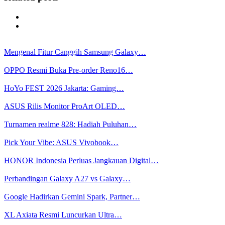
Mengenal Fitur Canggih Samsung Galaxy…
OPPO Resmi Buka Pre-order Reno16…
HoYo FEST 2026 Jakarta: Gaming…
ASUS Rilis Monitor ProArt OLED…
Turnamen realme 828: Hadiah Puluhan…
Pick Your Vibe: ASUS Vivobook…
HONOR Indonesia Perluas Jangkauan Digital…
Perbandingan Galaxy A27 vs Galaxy…
Google Hadirkan Gemini Spark, Partner…
XL Axiata Resmi Luncurkan Ultra…