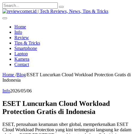
Search
for:
Home
Info
Review
Tips & Tricks
Smartphone
Laptop
Kamera
Contact
Home
/
Blog
/
ESET Luncurkan Cloud Workload Protection Gratis di
Indonesia
Info
2026/05/06
ESET Luncurkan Cloud Workload
Protection Gratis di Indonesia
ESET, perusahaan keamanan siber global, memperkenalkan ESET
Cloud Workload Protection yang kini terintegrasi langsung ke dalam