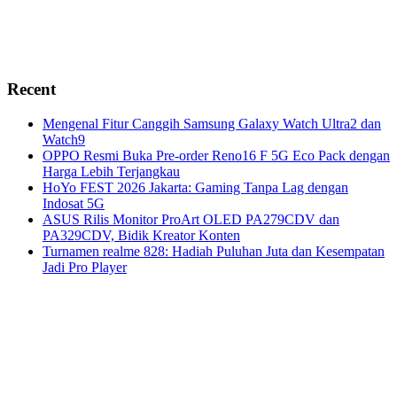
Recent
Mengenal Fitur Canggih Samsung Galaxy Watch Ultra2 dan
Watch9
OPPO Resmi Buka Pre-order Reno16 F 5G Eco Pack dengan
Harga Lebih Terjangkau
HoYo FEST 2026 Jakarta: Gaming Tanpa Lag dengan
Indosat 5G
ASUS Rilis Monitor ProArt OLED PA279CDV dan
PA329CDV, Bidik Kreator Konten
Turnamen realme 828: Hadiah Puluhan Juta dan Kesempatan
Jadi Pro Player