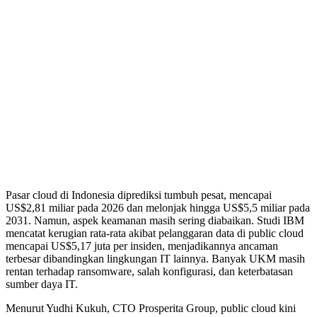
Pasar cloud di Indonesia diprediksi tumbuh pesat, mencapai
US$2,81 miliar pada 2026 dan melonjak hingga US$5,5 miliar pada
2031. Namun, aspek keamanan masih sering diabaikan. Studi IBM
mencatat kerugian rata-rata akibat pelanggaran data di public cloud
mencapai US$5,17 juta per insiden, menjadikannya ancaman
terbesar dibandingkan lingkungan IT lainnya. Banyak UKM masih
rentan terhadap ransomware, salah konfigurasi, dan keterbatasan
sumber daya IT.
Menurut Yudhi Kukuh, CTO Prosperita Group, public cloud kini