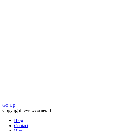
Go Up
Copyright reviewcorner.id
Blog
Contact
Home