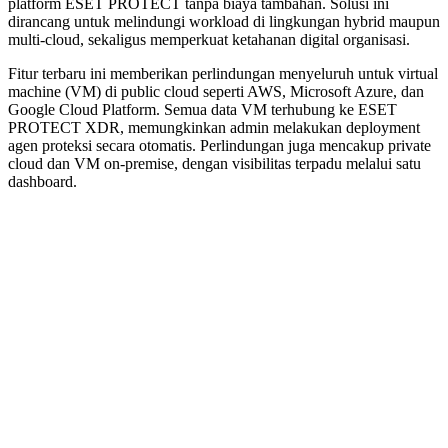
platform ESET PROTECT tanpa biaya tambahan. Solusi ini
dirancang untuk melindungi workload di lingkungan hybrid maupun
multi-cloud, sekaligus memperkuat ketahanan digital organisasi.
Fitur terbaru ini memberikan perlindungan menyeluruh untuk virtual
machine (VM) di public cloud seperti AWS, Microsoft Azure, dan
Google Cloud Platform. Semua data VM terhubung ke ESET
PROTECT XDR, memungkinkan admin melakukan deployment
agen proteksi secara otomatis. Perlindungan juga mencakup private
cloud dan VM on-premise, dengan visibilitas terpadu melalui satu
dashboard.