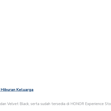
n Hiburan Keluarga
an Velvet Black, serta sudah tersedia di HONOR Experience Store