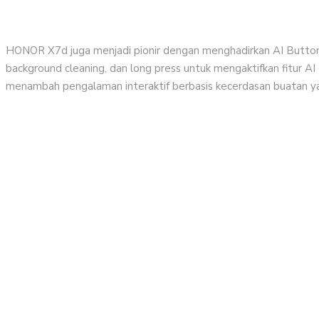
HONOR X7d juga menjadi pionir dengan menghadirkan AI Button di
background cleaning, dan long press untuk mengaktifkan fitur AI
menambah pengalaman interaktif berbasis kecerdasan buatan yan