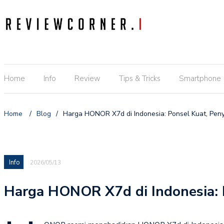
Home
Info
Review
Tips & Tricks
Smartphone
Home
/
Blog
/
Harga HONOR X7d di Indonesia: Ponsel Kuat, Peny
Info
2026/05/13
Harga HONOR X7d di Indonesia: P