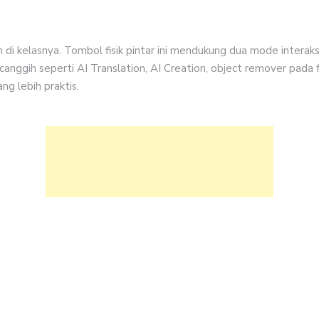
 kelasnya. Tombol fisik pintar ini mendukung dua mode interaksi:
 canggih seperti AI Translation, AI Creation, object remover pada 
g lebih praktis.