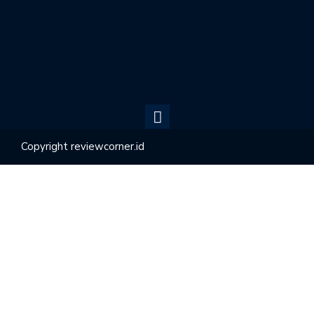
Copyright reviewcorner.id