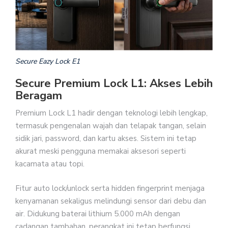
Secure Eazy Lock E1
Secure Premium Lock L1: Akses Lebih
Beragam
Premium Lock L1 hadir dengan teknologi lebih lengkap,
termasuk pengenalan wajah dan telapak tangan, selain
sidik jari, password, dan kartu akses. Sistem ini tetap
akurat meski pengguna memakai aksesori seperti
kacamata atau topi.
Fitur auto lock/unlock serta hidden fingerprint menjaga
kenyamanan sekaligus melindungi sensor dari debu dan
air. Didukung baterai lithium 5.000 mAh dengan
cadangan tambahan, perangkat ini tetap berfungsi