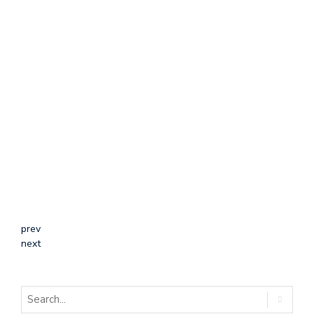
prev
next