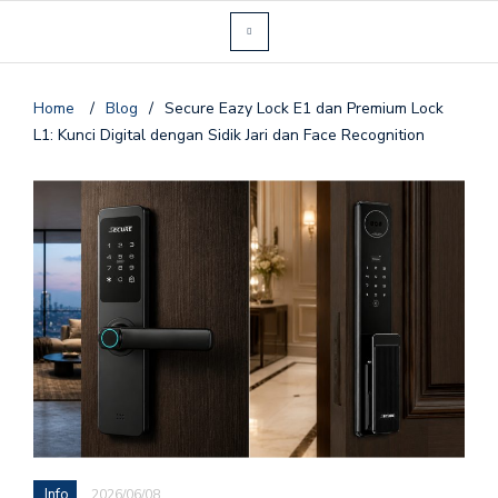
Home
/
Blog
/
Secure Eazy Lock E1 dan Premium Lock
L1: Kunci Digital dengan Sidik Jari dan Face Recognition
Info
2026/06/08