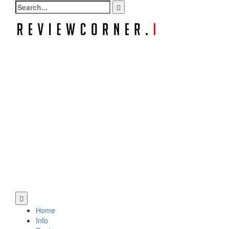
Search
for:
Home
Info