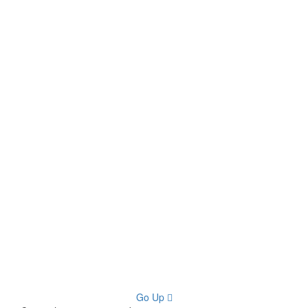
Go Up