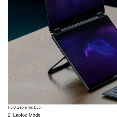
ROG Zephyrus Duo
2. Laptop Mode