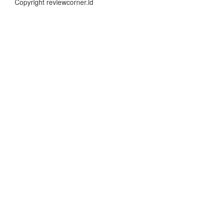
Copyright reviewcorner.id