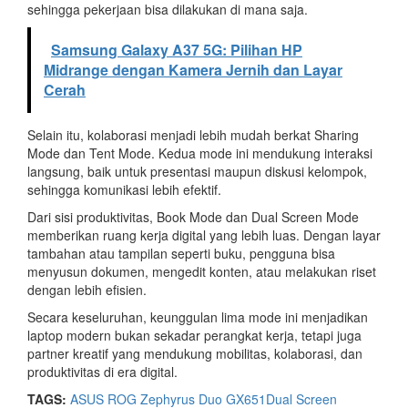
sehingga pekerjaan bisa dilakukan di mana saja.
Samsung Galaxy A37 5G: Pilihan HP
Midrange dengan Kamera Jernih dan Layar
Cerah
Selain itu, kolaborasi menjadi lebih mudah berkat Sharing
Mode dan Tent Mode. Kedua mode ini mendukung interaksi
langsung, baik untuk presentasi maupun diskusi kelompok,
sehingga komunikasi lebih efektif.
Dari sisi produktivitas, Book Mode dan Dual Screen Mode
memberikan ruang kerja digital yang lebih luas. Dengan layar
tambahan atau tampilan seperti buku, pengguna bisa
menyusun dokumen, mengedit konten, atau melakukan riset
dengan lebih efisien.
Secara keseluruhan, keunggulan lima mode ini menjadikan
laptop modern bukan sekadar perangkat kerja, tetapi juga
partner kreatif yang mendukung mobilitas, kolaborasi, dan
produktivitas di era digital.
TAGS:
ASUS ROG Zephyrus Duo GX651
Dual Screen