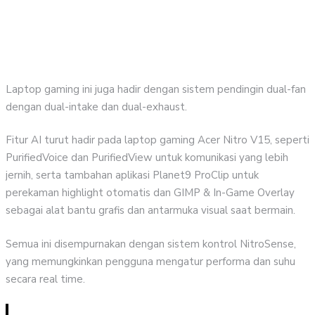
d
l
c
Laptop gaming ini juga hadir dengan sistem pendingin dual-fan
dengan dual-intake dan dual-exhaust.
Fitur AI turut hadir pada laptop gaming Acer Nitro V15, seperti
PurifiedVoice dan PurifiedView untuk komunikasi yang lebih
jernih, serta tambahan aplikasi Planet9 ProClip untuk
perekaman highlight otomatis dan GIMP & In-Game Overlay
sebagai alat bantu grafis dan antarmuka visual saat bermain.
Semua ini disempurnakan dengan sistem kontrol NitroSense,
yang memungkinkan pengguna mengatur performa dan suhu
secara real time.