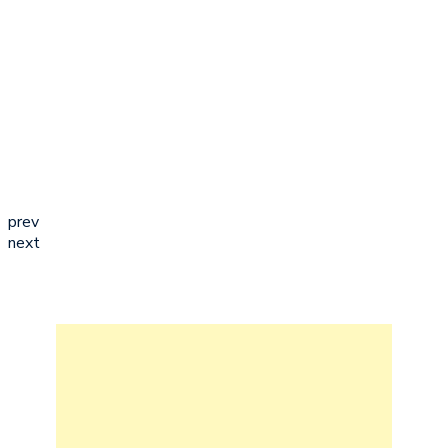
prev
next