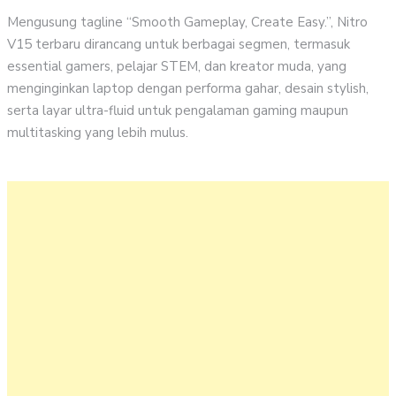
Mengusung tagline “Smooth Gameplay, Create Easy.”, Nitro
V15 terbaru dirancang untuk berbagai segmen, termasuk
essential gamers, pelajar STEM, dan kreator muda, yang
menginginkan laptop dengan performa gahar, desain stylish,
serta layar ultra-fluid untuk pengalaman gaming maupun
multitasking yang lebih mulus.
D
t
5