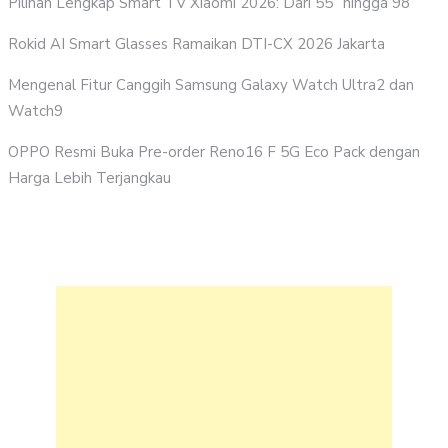
Pilihan Lengkap Smart TV Xiaomi 2026: Dari 55” hingga 98”
Rokid AI Smart Glasses Ramaikan DTI-CX 2026 Jakarta
Mengenal Fitur Canggih Samsung Galaxy Watch Ultra2 dan
Watch9
OPPO Resmi Buka Pre-order Reno16 F 5G Eco Pack dengan
Harga Lebih Terjangkau