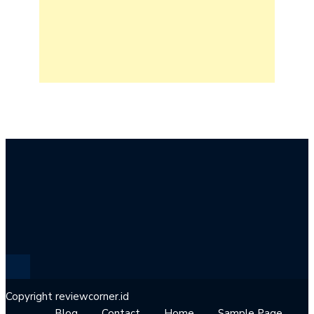
Copyright reviewcorner.id
Blog
Contact
Home
Sample Page