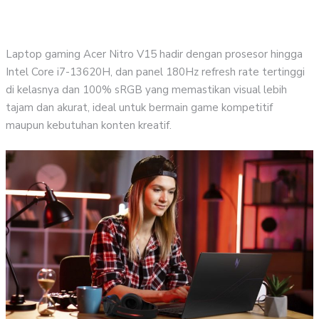
p
Laptop gaming Acer Nitro V15 hadir dengan prosesor hingga
Intel Core i7-13620H, dan panel 180Hz refresh rate tertinggi
di kelasnya dan 100% sRGB yang memastikan visual lebih
tajam dan akurat, ideal untuk bermain game kompetitif
maupun kebutuhan konten kreatif.