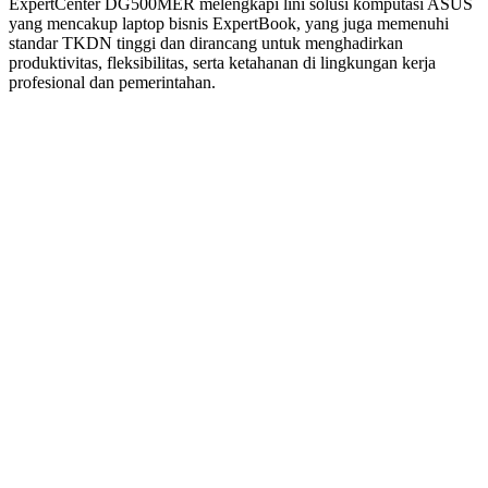
ExpertCenter DG500MER melengkapi lini solusi komputasi ASUS
yang mencakup laptop bisnis ExpertBook, yang juga memenuhi
standar TKDN tinggi dan dirancang untuk menghadirkan
produktivitas, fleksibilitas, serta ketahanan di lingkungan kerja
profesional dan pemerintahan.