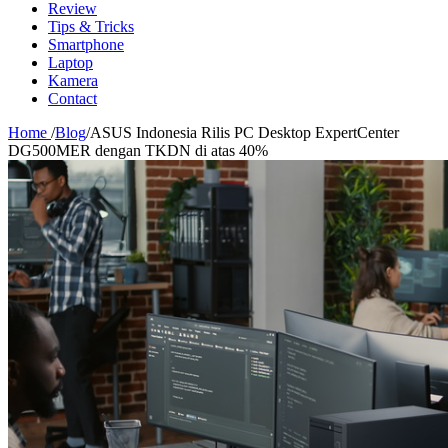
Review
Tips & Tricks
Smartphone
Laptop
Kamera
Contact
Home
/
Blog
/
ASUS Indonesia Rilis PC Desktop ExpertCenter
DG500MER dengan TKDN di atas 40%