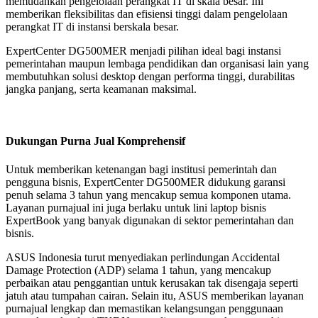
memudahkan pengelolaan perangkat IT di skala besar. Ini
memberikan fleksibilitas dan efisiensi tinggi dalam pengelolaan
perangkat IT di instansi berskala besar.
ExpertCenter DG500MER menjadi pilihan ideal bagi instansi
pemerintahan maupun lembaga pendidikan dan organisasi lain yang
membutuhkan solusi desktop dengan performa tinggi, durabilitas
jangka panjang, serta keamanan maksimal.
Dukungan Purna Jual Komprehensif
Untuk memberikan ketenangan bagi institusi pemerintah dan
pengguna bisnis, ExpertCenter DG500MER didukung garansi
penuh selama 3 tahun yang mencakup semua komponen utama.
Layanan purnajual ini juga berlaku untuk lini laptop bisnis
ExpertBook yang banyak digunakan di sektor pemerintahan dan
bisnis.
ASUS Indonesia turut menyediakan perlindungan Accidental
Damage Protection (ADP) selama 1 tahun, yang mencakup
perbaikan atau penggantian untuk kerusakan tak disengaja seperti
jatuh atau tumpahan cairan. Selain itu, ASUS memberikan layanan
purnajual lengkap dan memastikan kelangsungan penggunaan