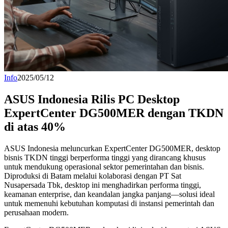
Info
2025/05/12
ASUS Indonesia Rilis PC Desktop
ExpertCenter DG500MER dengan TKDN
di atas 40%
ASUS Indonesia meluncurkan ExpertCenter DG500MER, desktop
bisnis TKDN tinggi berperforma tinggi yang dirancang khusus
untuk mendukung operasional sektor pemerintahan dan bisnis.
Diproduksi di Batam melalui kolaborasi dengan PT Sat
Nusapersada Tbk, desktop ini menghadirkan performa tinggi,
keamanan enterprise, dan keandalan jangka panjang—solusi ideal
untuk memenuhi kebutuhan komputasi di instansi pemerintah dan
perusahaan modern.