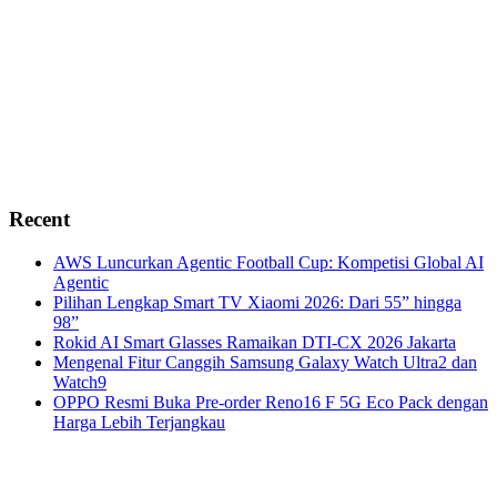
Recent
AWS Luncurkan Agentic Football Cup: Kompetisi Global AI
Agentic
Pilihan Lengkap Smart TV Xiaomi 2026: Dari 55” hingga
98”
Rokid AI Smart Glasses Ramaikan DTI-CX 2026 Jakarta
Mengenal Fitur Canggih Samsung Galaxy Watch Ultra2 dan
Watch9
OPPO Resmi Buka Pre-order Reno16 F 5G Eco Pack dengan
Harga Lebih Terjangkau