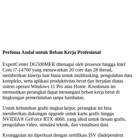
Perfoma Andal untuk Beban Kerja Profesional
ExpertCenter DG500MER ditenagai oleh prosesor hingga Intel
Core i7-14700 yang menawarkan 20 core dan 28 thread,
memberikan kinerja luar biasa untuk multitasking, pengolahan data
kompleks, serta aplikasi produktivitas berat dan berjalan diatas
sistem operasi Windows 11 Pro atau Home. Kombinasi ini
memastikan perangkat dapat menangani beban kerja berat di
lingkungan pemerintahan tanpa hambatan.
Untuk kebutuhan grafis tingkat lanjut, perangkat ini bisa
memberikan dukungan upgrade untuk kartu grafis hingga
NVIDIA® GeForce RTX 4060, yang ideal untuk desain grafis,
pengolahan video, simulasi teknik, dan visualisasi data.
Keunggulan ini diperkuat dengan sertifikasi ISV (Independent