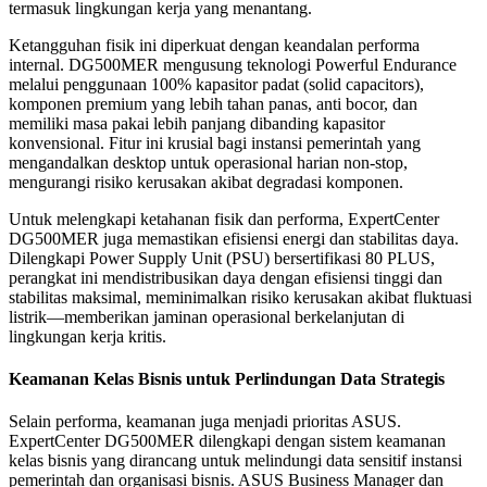
termasuk lingkungan kerja yang menantang.
Ketangguhan fisik ini diperkuat dengan keandalan performa
internal. DG500MER mengusung teknologi Powerful Endurance
melalui penggunaan 100% kapasitor padat (solid capacitors),
komponen premium yang lebih tahan panas, anti bocor, dan
memiliki masa pakai lebih panjang dibanding kapasitor
konvensional. Fitur ini krusial bagi instansi pemerintah yang
mengandalkan desktop untuk operasional harian non-stop,
mengurangi risiko kerusakan akibat degradasi komponen.
Untuk melengkapi ketahanan fisik dan performa, ExpertCenter
DG500MER juga memastikan efisiensi energi dan stabilitas daya.
Dilengkapi Power Supply Unit (PSU) bersertifikasi 80 PLUS,
perangkat ini mendistribusikan daya dengan efisiensi tinggi dan
stabilitas maksimal, meminimalkan risiko kerusakan akibat fluktuasi
listrik—memberikan jaminan operasional berkelanjutan di
lingkungan kerja kritis.
Keamanan Kelas Bisnis untuk Perlindungan Data Strategis
Selain performa, keamanan juga menjadi prioritas ASUS.
ExpertCenter DG500MER dilengkapi dengan sistem keamanan
kelas bisnis yang dirancang untuk melindungi data sensitif instansi
pemerintah dan organisasi bisnis. ASUS Business Manager dan