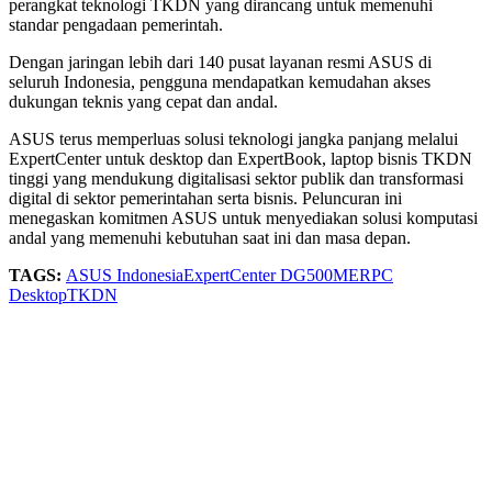
perangkat teknologi TKDN yang dirancang untuk memenuhi
standar pengadaan pemerintah.
Dengan jaringan lebih dari 140 pusat layanan resmi ASUS di
seluruh Indonesia, pengguna mendapatkan kemudahan akses
dukungan teknis yang cepat dan andal.
ASUS terus memperluas solusi teknologi jangka panjang melalui
ExpertCenter untuk desktop dan ExpertBook, laptop bisnis TKDN
tinggi yang mendukung digitalisasi sektor publik dan transformasi
digital di sektor pemerintahan serta bisnis. Peluncuran ini
menegaskan komitmen ASUS untuk menyediakan solusi komputasi
andal yang memenuhi kebutuhan saat ini dan masa depan.
TAGS:
ASUS Indonesia
ExpertCenter DG500MER
PC
Desktop
TKDN