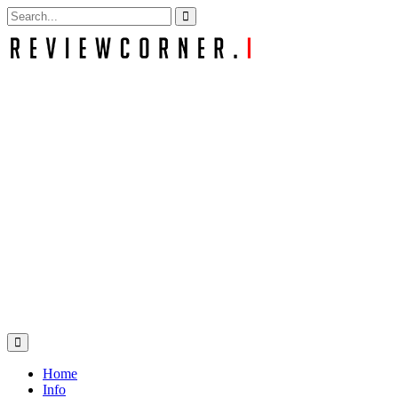
Search
for:
Home
Info